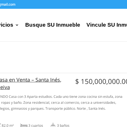
gmail.com
icios
Busque SU Inmueble
Vincule SU Inm
asa en Venta – Santa Inés,
$ 150,000,000.0
eiva
NDO Casa con 3 Aparta estudios. Cada uno tiene zona cocina sin estufa, zona
 ropas y baño. Zona residencial, cerca al comercio, cerca a universidades,
legios, gimnasios y parques. Transporte público. Norte , Santa Inés.
82.0 m²
3 сuartos
3 baños