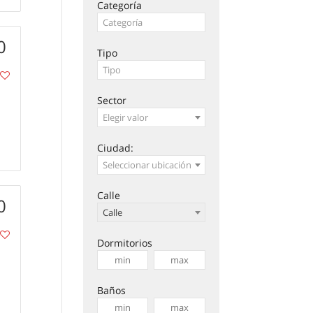
Categoría
0
Tipo
Sector
Elegir valor
Ciudad:
Seleccionar ubicación
Calle
0
Calle
Dormitorios
Baños