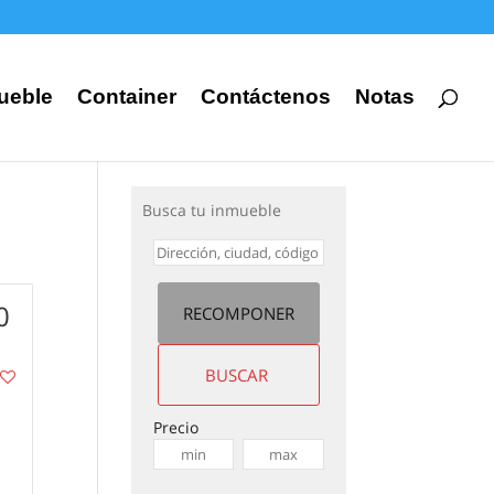
ueble
Container
Contáctenos
Notas
Busca tu inmueble
0
Precio